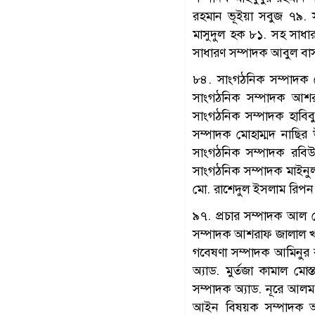
রহমান ভূইয়া সবুজ ৭৯. 
মাসুদুল হক ৮১. সহ সাধার
সাধারণ সম্পাদক আবুল বাসা
৮৪. সাংগঠনিক সম্পাদক 
সাংগঠনিক সম্পাদক আশর
সাংগঠনিক সম্পাদক হাবি
সম্পাদক মোহাম্মদ নাছি
সাংগঠনিক সম্পাদক রবি
সাংগঠনিক সম্পাদক মাইনু
মো. রাশেদুল ইসলাম রিপন
৯৭. প্রচার সম্পাদক আল ম
সম্পাদক আশরাফ জালাল খা
গবেষণা সম্পাদক আমিনুর
অ্যাড. মুর্তজা কামাল 
সম্পাদক অ্যাড. নূরে আল
আইন বিষয়ক সম্পাদক অ