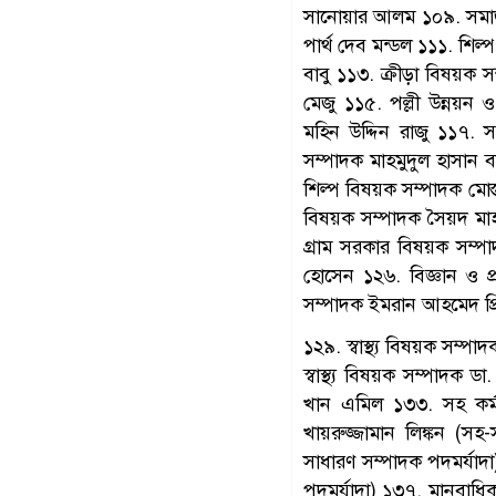
সানোয়ার আলম ১০৯. সমাজ
পার্থ দেব মন্ডল ১১১. শি
বাবু ১১৩. ক্রীড়া বিষয়
মেজু ১১৫. পল্লী উন্নয়ন
মহিন উদ্দিন রাজু ১১৭. 
সম্পাদক মাহমুদুল হাসান 
শিল্প বিষয়ক সম্পাদক মোস্
বিষয়ক সম্পাদক সৈয়দ মাহ
গ্রাম সরকার বিষয়ক সম্প
হোসেন ১২৬. বিজ্ঞান ও প্
সম্পাদক ইমরান আহমেদ প্র
১২৯. স্বাস্থ্য বিষয়ক সম্
স্বাস্থ্য বিষয়ক সম্পাদক 
খান এমিল ১৩৩. সহ কর্মস
খায়রুজ্জামান লিঙ্কন (স
সাধারণ সম্পাদক পদমর্যাদা
পদমর্যাদা) ১৩৭. মানবাধি