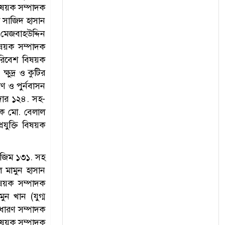
ষয়ক সম্পাদক
ক সাজিদ হাসান
 মেজবাহউদ্দিন
িষয়ক সম্পাদক
রিবেশ বিষয়ক
ষুদ্র ও কুটির
াণ ও পুর্নবাসন
মদার ১২৪. সহ-
াদক মো. বেলাল
যুক্তি বিষয়ক
 নাজিম ১৩১. সহ
আল মামুন হাসান
ষয়ক সম্পাদক
ুন খান (যুগ্ম
াধারণ সম্পাদক
িষয়ক সম্পাদক