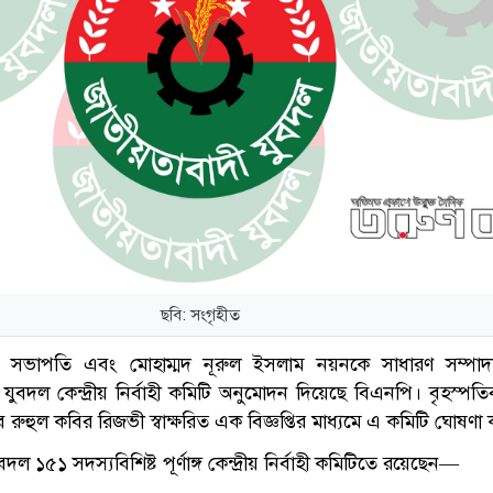
ছবি: সংগৃহীত
াকে সভাপতি এবং মোহাম্মদ নূরুল ইসলাম নয়নকে সাধারণ সম্প
ী যুবদল কেন্দ্রীয় নির্বাহী কমিটি অনুমোদন দিয়েছে বিএনপি। বৃহস্পত
ব রুহুল কবির রিজভী স্বাক্ষরিত এক বিজ্ঞপ্তির মাধ্যমে এ কমিটি ঘোষণা 
ল ১৫১ সদস্যবিশিষ্ট পূর্ণাঙ্গ কেন্দ্রীয় নির্বাহী কমিটিতে রয়েছেন—