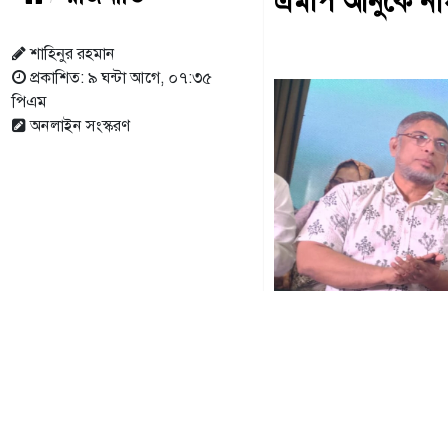
এমপি আনুকে নাগ
শাহিনুর রহমান
প্রকাশিত: ৯ ঘন্টা আগে, ০৭:৩৫
পিএম
অনলাইন সংস্করণ