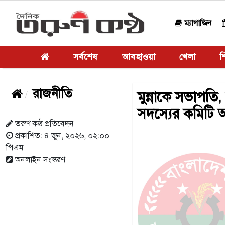
ম্যাগাজিন
সর্বশেষ
আবহাওয়া
খেলা
শি
রাজনীতি
মুন্নাকে সভাপত
সদস্যের কমিটি 
তরুণ কণ্ঠ প্রতিবেদন
প্রকাশিত: ৪ জুন, ২০২৬, ০২:০০
পিএম
অনলাইন সংস্করণ