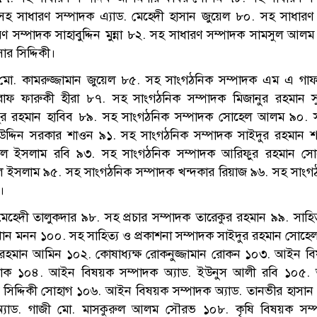
সহ সাধারণ সম্পাদক এ্যাড. মেহেদী হাসান জুয়েল ৮০. সহ সাধারণ
ণ সম্পাদক সাহাবুদ্দিন মুন্না ৮২. সহ সাধারণ সম্পাদক সামসুল আল
র সিদ্দিকী।
মো. কামরুজ্জামান জুয়েল ৮৫. সহ সাংগঠনিক সম্পাদক এম এ গা
াফ ফারুকী হীরা ৮৭. সহ সাংগঠনিক সম্পাদক মিজানুর রহমান 
বুর রহমান হাবিব ৮৯. সহ সাংগঠনিক সম্পাদক সোহেল আলম ৯০. 
র উদ্দিন সরকার শাওন ৯১. সহ সাংগঠনিক সম্পাদক সাইদুর রহমান 
উল ইসলাম রবি ৯৩. সহ সাংগঠনিক সম্পাদক আরিফুর রহমান স
ল ইসলাম ৯৫. সহ সাংগঠনিক সম্পাদক খন্দকার রিয়াজ ৯৬. সহ সাংগ
।
েহেদী তালুকদার ৯৮. সহ প্রচার সম্পাদক তারেকুর রহমান ৯৯. সাহিত
ন মনন ১০০. সহ সাহিত্য ও প্রকাশনা সম্পাদক সাইদুর রহমান সোহেল
 রহমান আমিন ১০২. কোষাধ্যক্ষ রোকনুজ্জামান রোকন ১০৩. আইন বি
মোস্তাক ১০৪. আইন বিষয়ক সম্পাদক অ্যাড. ইউনুস আলী রবি ১০৫
ম সিদ্দিকী সোহাগ ১০৬. আইন বিষয়ক সম্পাদক অ্যাড. তানভীর হাসা
্যাড. গাজী মো. মাসকুরুল আলম সৌরভ ১০৮. কৃষি বিষয়ক সম্প