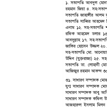
১. সভাপতি আবদুল মোনায
রহমান জিয়া ৪. সহ-সভা
সভাপতি জাহাঙ্গীর আলম 
সভাপতি সাব্বির আহমেদ 
এনাম ১২. সহ-সভাপতি শর
রফিক আহমেদ ডলার ১৫.
আবদুল্লাহ ১৭. সহ-সভাপ
জাকির হোসেন উজ্জল ২০
সহ-সভাপতি মো. আনোয়ার
উদ্দিন (যুক্তরাজ্য) ২৫
সভাপতি ডা. লোহানী মো
আজিজুর রহমান আকন্দ ৩০. 
৩১. সাধারণ সম্পাদক মোহা
যুগ্ম সাধারণ সম্পাদক মো
সাধারণ সম্পাদক আবু আতিক
সাধারণ সম্পাদক কফিল উদ্দ
আজহারুল ইসলাম মিলন ৪