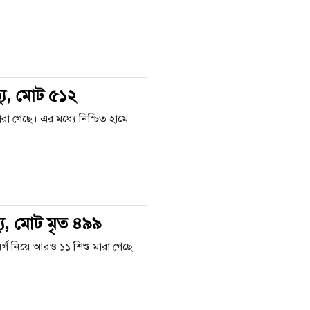
্যু, মোট ৫১২
া গেছে। এর মধ্যে নিশ্চিত হামে
যু, মোট মৃত ৪৯৯
্গ নিয়ে আরও ১১ শিশু মারা গেছে।