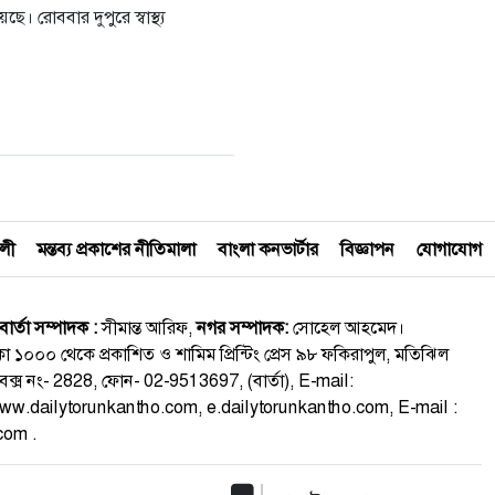
। রোববার দুপুরে স্বাস্থ্য
বলী
মন্তব্য প্রকাশের নীতিমালা
বাংলা কনভার্টার
বিজ্ঞাপন
যোগাযোগ
বার্তা সম্পাদক :
সীমান্ত আরিফ,
নগর সম্পাদক:
সোহেল আহমেদ।
াকা ১০০০ থেকে প্রকাশিত ও শামিম প্রিন্টিং প্রেস ৯৮ ফকিরাপুল, মতিঝিল
বক্স নং- 2828, ফোন- 02-9513697, (বার্তা), E-mail:
.dailytorunkantho.com, e.dailytorunkantho.com, E-mail :
com .