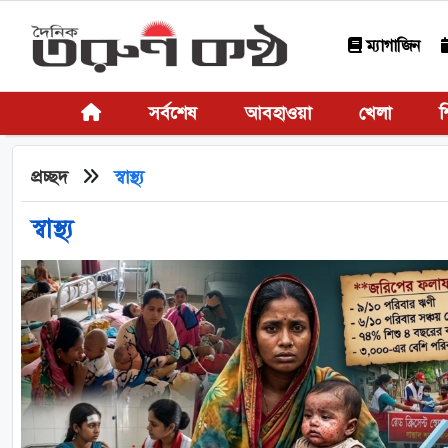
ম্যাগাজিন
সর্বশেষ
আবহাওয়া
খেলা
শ
প্রচ্ছদ
স্বাস্থ্য
স্বাস্থ্য