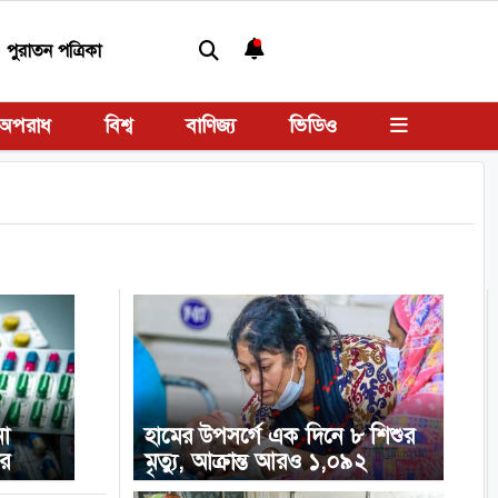
পুরাতন পত্রিকা
অপরাধ
বিশ্ব
বাণিজ্য
ভিডিও
না
হামের উপসর্গে এক দিনে ৮ শিশুর
ের
মৃত্যু, আক্রান্ত আরও ১,০৯২