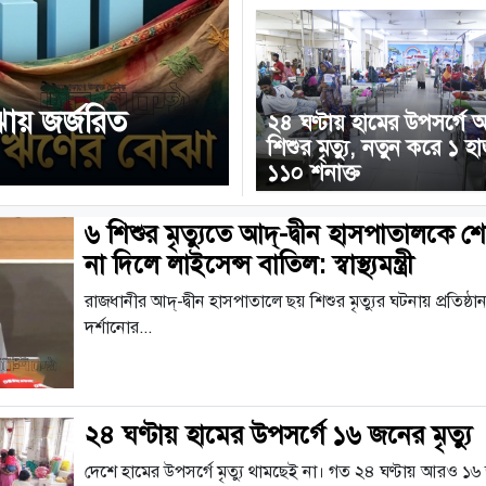
ায় জর্জরিত
২৪ ঘণ্টায় হামের উপসর্গে
শিশুর মৃত্যু, নতুন করে ১ হ
১১০ শনাক্ত
৬ শিশুর মৃত্যুতে আদ্-দ্বীন হাসপাতালক
না দিলে লাইসেন্স বাতিল: স্বাস্থ্যমন্ত্রী
রাজধানীর আদ্-দ্বীন হাসপাতালে ছয় শিশুর মৃত্যুর ঘটনায় প্রতিষ
দর্শানোর...
২৪ ঘণ্টায় হামের উপসর্গে ১৬ জনের মৃত্যু
দেশে হামের উপসর্গে মৃত্যু থামছেই না। গত ২৪ ঘণ্টায় আরও ১৬