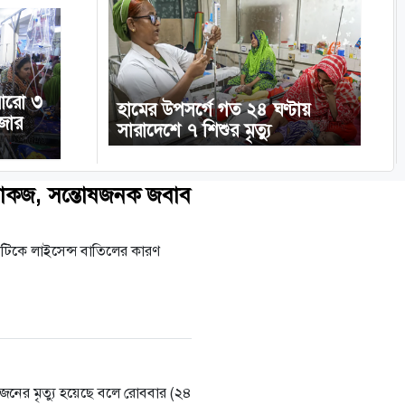
 আরো ৩
হামের উপসর্গে গত ২৪ ঘণ্টায়
াজার
সারাদেশে ৭ শিশুর মৃত্যু
ে শোকজ, সন্তোষজনক জবাব
্ঠানটিকে লাইসেন্স বাতিলের কারণ
 জনের মৃত্যু হয়েছে বলে রোববার (২৪