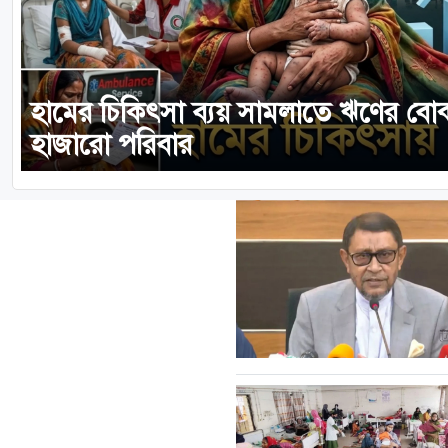
হামের চিকিৎসা ব্যয় সামলাতে ঋণের বোঝ
হাজারো পরিবার