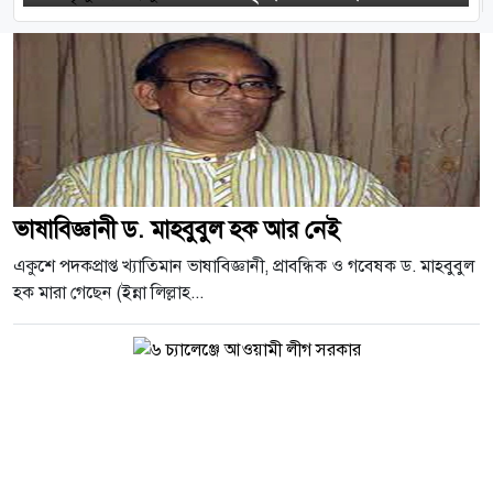
ভাষাবিজ্ঞানী ড. মাহবুবুল হক আর নেই
একুশে পদকপ্রাপ্ত খ্যাতিমান ভাষাবিজ্ঞানী, প্রাবন্ধিক ও গবেষক ড. মাহবুবুল
হক মারা গেছেন (ইন্না লিল্লাহ...