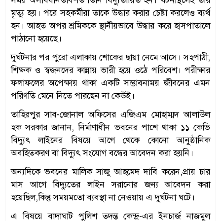
মৃত্যু হয়। পরে সহকর্মীরা তাকে উদ্ধার করার চেষ্টা করলেও ব্যর্থ
হন। আহত অপর শ্রমিককে স্থানীয়ভাবে উদ্ধার করে হাসপাতালে
পাঠানো হয়েছে।
দুর্ঘটনার পর পুরো এলাকায় শোকের ছায়া নেমে আসে। সহপাঠী,
শিক্ষক ও স্বজনদের কান্নায় ভারী হয়ে ওঠে পরিবেশ। পরীক্ষার
ফলাফলের অপেক্ষায় থাকা একটি সম্ভাবনাময় জীবনের এমন
পরিণতি মেনে নিতে পারছেন না কেউই।
তাহিরপুর সাব-জোনাল অফিসের এজিএম মোহাম্মদ আলাউল
হক সরকার জানান, নির্মাণাধীন ভবনের পাশে থাকা ১১ কেভি
বিদ্যুৎ লাইনের বিষয়ে আগে থেকে কোনো আনুষ্ঠানিক
অবহিতকরণ বা বিদ্যুৎ সংযোগ বন্ধের আবেদন করা হয়নি।
অন্যদিকে ভবনের মালিক সাজু আহমেদ দাবি করেন,প্রায় চার
মাস আগে বিদ্যুতের লাইন সরানোর জন্য আবেদন করা
হয়েছিল,কিন্তু সময়মতো ব্যবস্থা না নেওয়ায় এ দুর্ঘটনা ঘটে।
এ বিষয়ে বাদাঘাট পুলিশ তদন্ত কেন্দ্র-এর ইনচার্জ নাজমুল