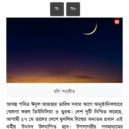
অ-
অ+
ছবি: সংগৃহীত
আসন্ন পবিত্র ঈদুল আজহার তারিখ সবার আগে আনুষ্ঠানিকভাবে
ঘোষণা করল তিউনিসিয়া ও তুরস্ক। দেশ দুটি নিশ্চিত করেছে,
আগামী ২৭ মে তাদের দেশে মুসলিম বিশ্বের অন্যতম প্রধান এই
ধর্মীয় উৎসব উদযাপিত হবে। উপসাগরীয় গণমাধ্যমের