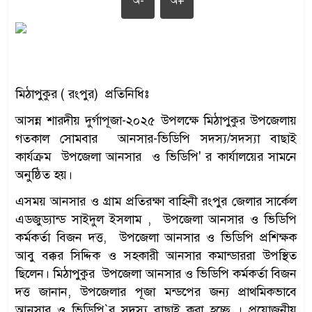
অ-
অ+
মিঠাপুকুর ( রংপুর) প্রতিনিধিঃ
আসন্ন শারদীয় দুর্গাপূজা-২০২৫ উপলক্ষে মিঠাপুকুর উপজেলায়
গতকাল সোমবার আনসার-ভিডিপি সদস্য/সদস্যা বাছাই
কার্যক্রম উপজেলা আনসার ও ভিডিপি' র কার্যালয়ের সামনে
অনুষ্ঠিত হয়।
এসময় আনসার ও গ্রাম প্রতিরক্ষা বাহিনী রংপুর জেলার সার্কেল
এডজুড্যান্ড সাইদুল ইসলাম , উপজেলা আনসার ও ভিডিপি
কর্মকর্তা বিজন দত্ত, উপজেলা আনসার ও ভিডিপি প্রশিক্ষক
আবু বক্কর সিদ্দিক ও সহকারী আনসার কমান্ডাররা উপস্থিত
ছিলেন। মিঠাপুকুর উপজেলা আনসার ও ভিডিপি কর্মকর্তা বিজন
দত্ত জানান, উপজেলার পূজা মন্ডপের জন্য প্রাথমিকভাবে
আনসার ও ভিডিপি‍‍`র সদস্য বাছাই করা হচ্ছে । প্রয়োজনীয়