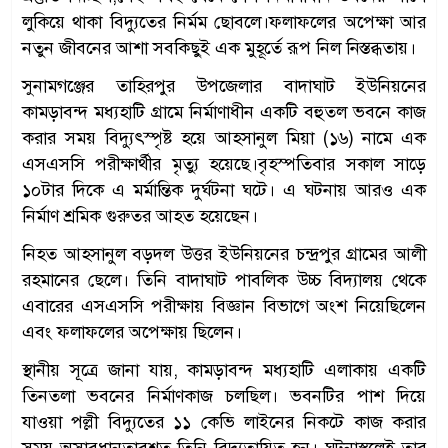
লুকিয়ে থাকা বিদ্যুতের নির্মম ছোবলে।ফলাফলের অপেক্ষা আর
নতুন জীবনের আশা সবকিছুই এক মুহূর্তে রূপ নিল নিস্তব্ধতায়।
সুনামগঞ্জের তাহিরপুর উপজেলার বাদাঘাট ইউনিয়নের
কামড়াবন্দ মধ্যহাটি গ্রামে নির্মাণাধীন একটি বহুতল ভবনে কাজ
করার সময় বিদ্যুৎস্পৃষ্ট হয়ে আহসানুল মিয়া (১৬) নামে এক
এসএসসি পরীক্ষার্থীর মৃত্যু হয়েছে।বৃহস্পতিবার সকাল সাড়ে
১০টার দিকে এ মর্মান্তিক দুর্ঘটনা ঘটে। এ ঘটনায় আরও এক
নির্মাণ শ্রমিক গুরুতর আহত হয়েছেন।
নিহত আহসানুল বড়দল উত্তর ইউনিয়নের চন্দ্রপুর গ্রামের আলী
রহমানের ছেলে। তিনি বাদাঘাট পাবলিক উচ্চ বিদ্যালয় থেকে
এবারের এসএসসি পরীক্ষায় বিজ্ঞান বিভাগে অংশ নিয়েছিলেন
এবং ফলাফলের অপেক্ষায় ছিলেন।
স্থানীয় সূত্রে জানা যায়, কামড়াবন্দ মধ্যহাটি এলাকায় একটি
তিনতলা ভবনের নির্মাণকাজ চলছিল। ভবনটির পাশ দিয়ে
যাওয়া পল্লী বিদ্যুতের ১১ কেভি লাইনের নিকটে কাজ করার
সময় অসাবধানতাবশত তিনি বিদ্যুতায়িত হন। ঘটনাস্থলেই তার