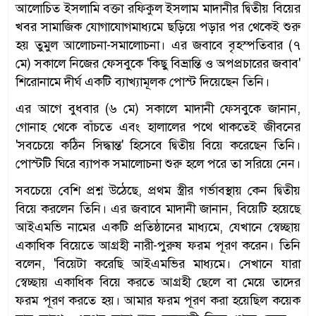
আলোচিত ইসলামি বক্তা রফিকুল ইসলাম মাদানীর দ্বিতীয় বিয়ের
খবর সামাজিক যোগাযোগমাধ্যমে ছড়িয়ে পড়ার পর থেকেই শুরু
হয় তুমুল আলোচনা-সমালোচনা। এর জবাবে বৃহস্পতিবার (৭
মে) সকালে নিজের ফেসবুকে 'কিছু বিভ্রান্তি ও অপপ্রচারের জবাব'
শিরোনামে দীর্ঘ একটি ব্যাখ্যামূলক পোস্ট দিয়েছেন তিনি।
এর আগে বুধবার (৬ মে) সকালে মাদানী ফেসবুকে জানান,
গোনাহ থেকে বাঁচতে এবং হালালের পথে থাকতেই জীবনের
'সবচেয়ে কঠিন সিদ্ধান্ত' হিসেবে দ্বিতীয় বিয়ে করেছেন তিনি।
পোস্টটি ঘিরে ব্যাপক সমালোচনা শুরু হলে পরে তা সরিয়ে নেন।
সবচেয়ে বেশি প্রশ্ন উঠেছে, প্রথম স্ত্রীর গর্ভাবস্থায় কেন দ্বিতীয়
বিয়ে করলেন তিনি। এর জবাবে মাদানী জানান, বিয়েটি হয়েছে
আইএমভি নামের একটি প্রতিষ্ঠানের মাধ্যমে, যেখানে স্বেচ্ছায়
একাধিক বিয়েতে আগ্রহী নারী-পুরুষ ফরম পূরণ করেন। তিনি
বলেন, 'বিয়েটা করেছি আইএমভির মাধ্যমে। সেখানে যারা
স্বেচ্ছায় একাধিক বিয়ে করতে আগ্রহী ছেলে বা মেয়ে তাদের
ফরম পূরণ করতে হয়। আমার ফরম পূরণ করা হয়েছিল কয়েক