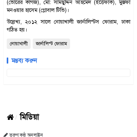
(ভোরের কাগজ), মো: সামছুদ্দিন আহমেদ (ইত্তেফাক), মুস্তফা
মনওয়ার হাসেম (গ্লোবাল টিভি)।
উল্লেখ্য, ২০১২ সালে নোয়াখালী জার্নালিস্টস ফোরাম, ঢাকা
গঠিত হয়।
নোয়াখালী
জার্নালিস্ট ফোরাম
মন্তব্য করুন
মিডিয়া
তরুণ কণ্ঠ অনলাইন