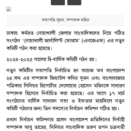
সভাপতি সুমন, সম্পাদক মহিন
ঢাকায় কর্মরত নোয়াখালী জেলার সাংবাদিকদের নিয়ে গঠিত
সংগঠন ‘নোয়াখালী জার্নালিস্ট ফোরাম’ (এনজেএফ) এর নতুন
কমিটি গঠন করা হয়েছে।
২০২৪-২০২৫ সালের দ্বি-বার্ষিক কমিটি গঠন হয়।
নতুন কমিটির সভাপতি নির্বাচিত হন ভয়েজ অব বাংলাদেশ
২৪.কম এর সম্পাদক জিয়াউল কবির সুমন এবং বাংলাবাজার
পত্রিকার সিনিয়র রিপোর্টার দেলোয়ার হোসেন মহিনকে সাধারণ
সম্পাদক হিসেবে নির্বাচিত করা হয়েছে। এর আগে ১৭ মার্চ
সংগঠনের বার্ষিক সাধারন সভা ও ইফতার মাহফিলে নতুন
কমিটি গঠনের জন্য তিন সদস্যের নির্বাচন কমিশন গঠিত হয়।
প্রধান নির্বাচন কমিশনার হলেন বাংলাদেশ প্রতিদিনের নির্বাহী
সম্পাদক আবু তাহের, সিনিয়র সাংবাদিক তরুণ তপন চক্রবর্তী