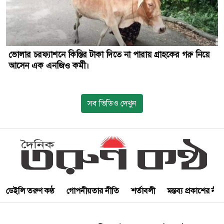
ভোলার চরফ্যাশনে কিস্তির টাকা দিতে না পারায় গ্রাহকের গরু নিয়ে
আসেন এক এনজিও কর্মী।
সব ভিডিও দেখুন
ডেইলি তরুণ কণ্ঠ
গোপনীয়তার নীতি
শর্তাবলী
মন্তব্য প্রকাশের নী