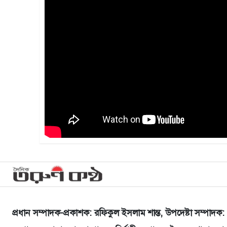
প্রধান সম্পাদক-প্রকাশক: রফিকুল ইসলাম শান্ত, উপদেষ্টা সম্পাদক: 