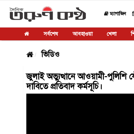
ম্যাগাজিন
সর্বশেষ
আবহাওয়া
খেলা
শি
ভিডিও
জুলাই অভ্যুত্থানে আওয়ামী-পুলিশি 
দাবিতে প্রতিবাদ কর্মসূচি।