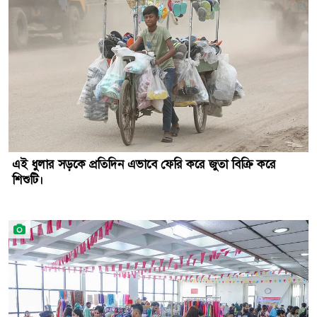
এই ধুলার সড়কে প্রতিদিন এভাবে ফেরি করে জুতা বিক্রি করে
শিশুটি।