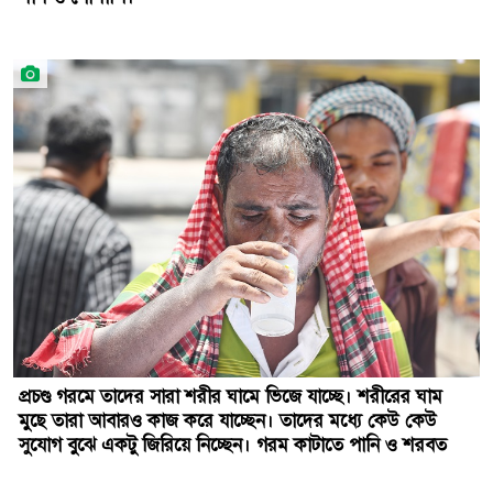
প্রচণ্ড গরমে তাদের সারা শরীর ঘামে ভিজে যাচ্ছে। শরীরের ঘাম
মুছে তারা আবারও কাজ করে যাচ্ছেন। তাদের মধ্যে কেউ কেউ
সুযোগ বুঝে একটু জিরিয়ে নিচ্ছেন। গরম কাটাতে পানি ও শরবত
খাচ্ছেন। আলোকচিত্রী: জাকির হোসাইন