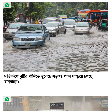
মতিঝিলে বৃষ্টির পানিতে ডুবেছে সড়ক। পানি মাড়িয়ে চলছে
যানবাহন।