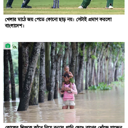
খেলার মাঠে জয় পেতে কোনো ছাড় নয়। সেটাই প্রমাণ করলো
বাংলাদেশ।
কোলের শিশুকে কাঁধে নিয়ে বন্যার পানি ভেঙে ত্রাণের খোঁজে যাচ্ছেন