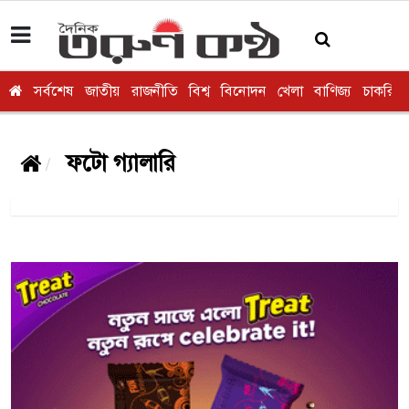
সর্বশেষ
জাতীয়
রাজনীতি
বিশ্ব
বিনোদন
খেলা
বাণিজ্য
চাকরি
ফটো গ্যালারি