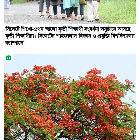
সিলেটে শিখো-প্রথম আলো কৃতী শিক্ষার্থী সংবর্ধনা অনুষ্ঠানে আসছে
কৃতী শিক্ষার্থীরা। সিলেটের শাহজালাল বিজ্ঞান ও প্রযুক্তি বিশ্ববিদ্যালয়
ক্যাম্পাসে