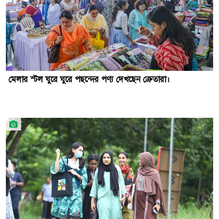
মেলার স্টল ঘুরে ঘুরে পছন্দের পণ্য দেখছেন ক্রেতারা।