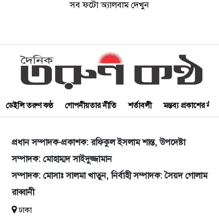
সব ফটো অ্যালবাম দেখুন
ডেইলি তরুণ কণ্ঠ
গোপনীয়তার নীতি
শর্তাবলী
মন্তব্য প্রকাশের নী
প্রধান সম্পাদক-প্রকাশক: রফিকুল ইসলাম শান্ত, উপদেষ্টা
সম্পাদক: মোহাম্মদ সাইদুজ্জামান
সম্পাদক: মোসাঃ সালমা খাতুন, নির্বাহী সম্পাদক: সৈয়দ গোলাম
রাব্বানী
ঢাকা