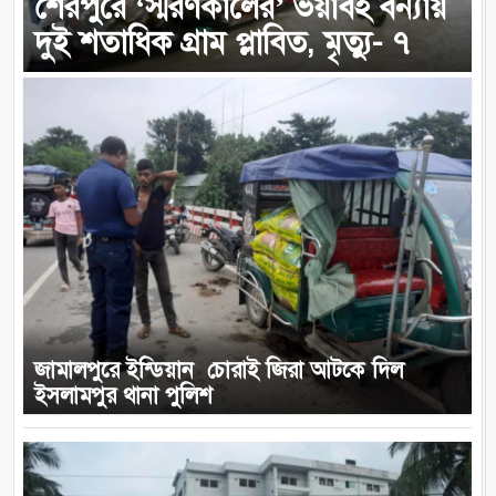
শেরপুরে ‘স্মরণকালের’ ভয়াবহ বন্যায়
দুই শতাধিক গ্রাম প্লাবিত, মৃত্যু- ৭
জামালপুরে ইন্ডিয়ান চোরাই জিরা আটকে দিল
ইসলামপুর থানা পুলিশ