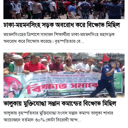
ঢাকা-ময়মনসিংহ সড়ক অবরোধ করে বিক্ষোভ মিছিল
ময়মনসিংহের ত্রিশালে সাধারন শিক্ষার্থীরা ঢাকা-ময়মনসিংহ মহাসড়ক
অবরোধ করে বিক্ষোভ করেছে। বৃহস্পতিতার বে...
ভালুকায় মুক্তিযোদ্ধা সন্তান কমান্ডের বিক্ষোভ মিছিল
ভালুকায় বৃহস্পতিবার মুক্তিযোদ্ধা সংসদ সন্তান কমান্ড ভালুকা শাখার
আয়োজনে বর্তমান ৩০% কোটা বিরোধী আন্দ...