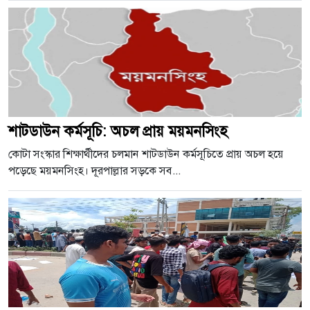
শাটডাউন কর্মসূচি: অচল প্রায় ময়মনসিংহ
কোটা সংস্কার শিক্ষার্থীদের চলমান শাটডাউন কর্মসূচিতে প্রায় অচল হয়ে
পড়েছে ময়মনসিংহ। দূরপাল্লার সড়কে সব...