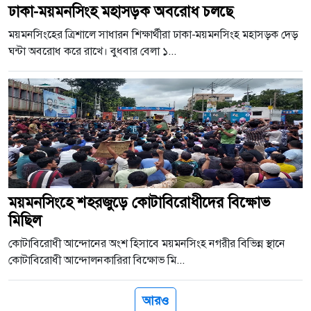
ঢাকা-ময়মনসিংহ মহাসড়ক অবরোধ চলছে
ময়মনসিংহের ত্রিশালে সাধারন শিক্ষার্থীরা ঢাকা-ময়মনসিংহ মহাসড়ক দেড়
ঘন্টা অবরোধ করে রাখে। বুধবার বেলা ১...
ময়মনসিংহে শহরজুড়ে কোটাবিরোধীদের বিক্ষোভ
মিছিল
কোটাবিরোধী আন্দোনের অংশ হিসাবে ময়মনসিংহ নগরীর বিভিন্ন স্থানে
কোটাবিরোধী আন্দোলনকারিরা বিক্ষোভ মি...
আরও