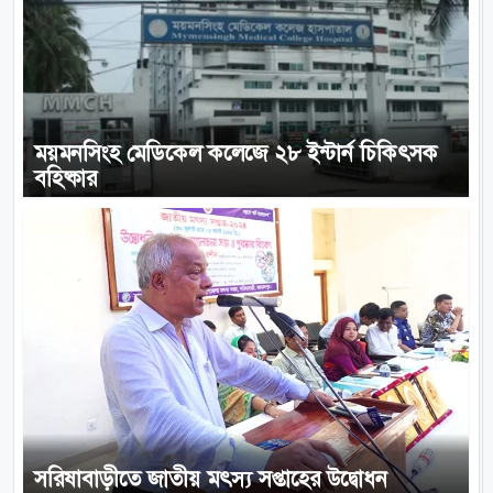
ময়মনসিংহ মেডিকেল কলেজে ২৮ ইন্টার্ন চিকিৎসক
বহিষ্কার
সরিষাবাড়ীতে জাতীয় মৎস্য সপ্তাহের উদ্বোধন