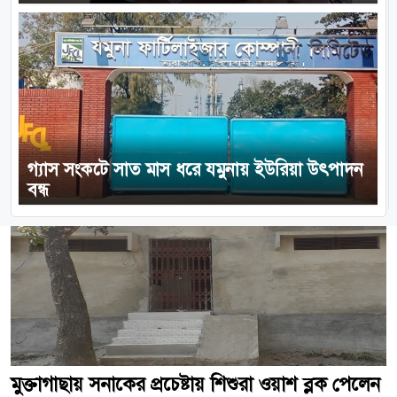
গ্যাস সংকটে সাত মাস ধরে যমুনায় ইউরিয়া উৎপাদন
বন্ধ
মুক্তাগাছায় সনাকের প্রচেষ্টায় শিশুরা ওয়াশ ব্লক পেলেন